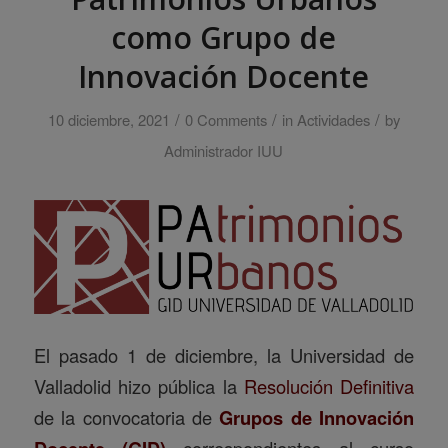
como Grupo de
Innovación Docente
/
/
/
10 diciembre, 2021
0 Comments
in
Actividades
by
Administrador IUU
El pasado 1 de diciembre, la Universidad de
Valladolid hizo pública la
Resolución Definitiva
de la convocatoria de
Grupos de Innovación
correspondientes al curso