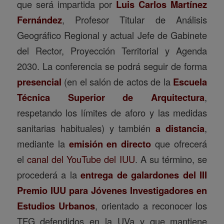
que será impartida por
Luis Carlos Martínez
Fernández
, Profesor Titular de Análisis
Geográfico Regional y actual Jefe de Gabinete
del Rector, Proyección Territorial y Agenda
2030. La conferencia se podrá seguir de forma
presencial
(en el salón de actos de la
Escuela
Técnica Superior de Arquitectura
,
respetando los límites de aforo y las medidas
sanitarias habituales) y también
a distancia
,
mediante la
emisión en directo
que ofrecerá
el
canal del YouTube del IUU
. A su término, se
procederá a la
entrega de galardones del III
Premio IUU para Jóvenes Investigadores en
Estudios Urbanos
, orientado a reconocer los
TFG defendidos en la UVa y que mantiene