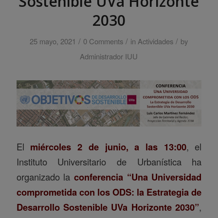
Sostenible UVa Horizonte
2030
/
/
/
25 mayo, 2021
0 Comments
in
Actividades
by
Administrador IUU
El
miércoles 2 de junio, a las 13:00
, el
Instituto Universitario de Urbanística ha
organizado la
conferencia “Una Universidad
comprometida con los ODS: la Estrategia de
Desarrollo Sostenible UVa Horizonte 2030”
,