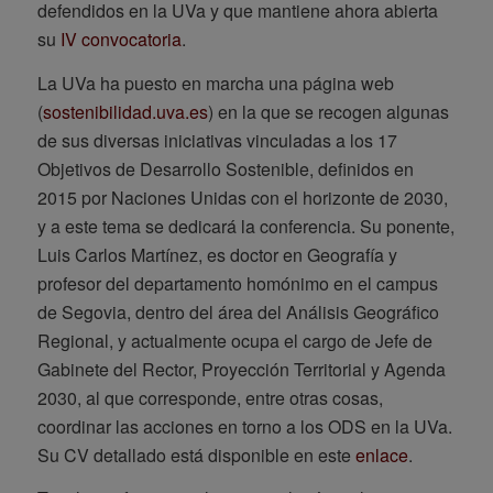
defendidos en la UVa y que mantiene ahora abierta
su
IV convocatoria
.
La UVa ha puesto en marcha una página web
(
sostenibilidad.uva.es
) en la que se recogen algunas
de sus diversas iniciativas vinculadas a los 17
Objetivos de Desarrollo Sostenible, definidos en
2015 por Naciones Unidas con el horizonte de 2030,
y a este tema se dedicará la conferencia. Su ponente,
Luis Carlos Martínez, es doctor en Geografía y
profesor del departamento homónimo en el campus
de Segovia, dentro del área del Análisis Geográfico
Regional, y actualmente ocupa el cargo de Jefe de
Gabinete del Rector, Proyección Territorial y Agenda
2030, al que corresponde, entre otras cosas,
coordinar las acciones en torno a los ODS en la UVa.
Su CV detallado está disponible en este
enlace
.