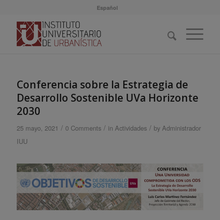
Español
Conferencia sobre la Estrategia de
Desarrollo Sostenible UVa Horizonte
2030
/
/
/
25 mayo, 2021
0 Comments
in
Actividades
by
Administrador
IUU