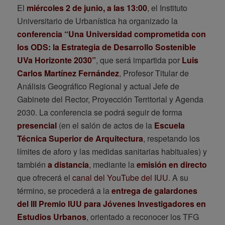
El
miércoles 2 de junio, a las 13:00
, el Instituto
Universitario de Urbanística ha organizado la
conferencia “Una Universidad comprometida con
los ODS: la Estrategia de Desarrollo Sostenible
UVa Horizonte 2030”
, que será impartida por
Luis
Carlos Martínez Fernández
, Profesor Titular de
Análisis Geográfico Regional y actual Jefe de
Gabinete del Rector, Proyección Territorial y Agenda
2030. La conferencia se podrá seguir de forma
presencial
(en el salón de actos de la
Escuela
Técnica Superior de Arquitectura
, respetando los
límites de aforo y las medidas sanitarias habituales) y
también
a distancia
, mediante la
emisión en directo
que ofrecerá el
canal del YouTube del IUU
. A su
término, se procederá a la
entrega de galardones
del III Premio IUU para Jóvenes Investigadores en
Estudios Urbanos
, orientado a reconocer los TFG