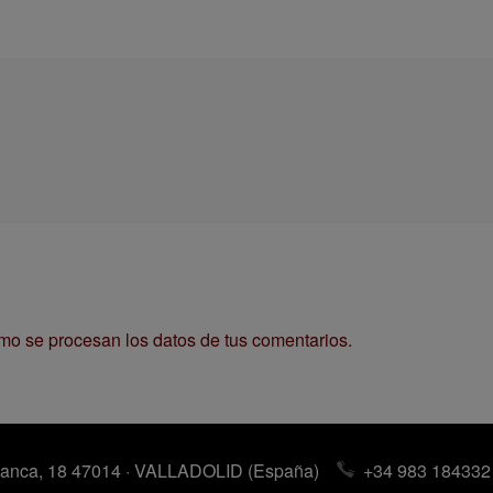
o se procesan los datos de tus comentarios.
anca, 18 47014 · VALLADOLID (España)
+34 983 184332