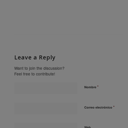
Leave a Reply
Want to join the discussion?
Feel free to contribute!
*
Nombre
*
Correo electrónico
Web