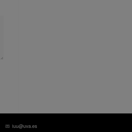
iuu@uva.es