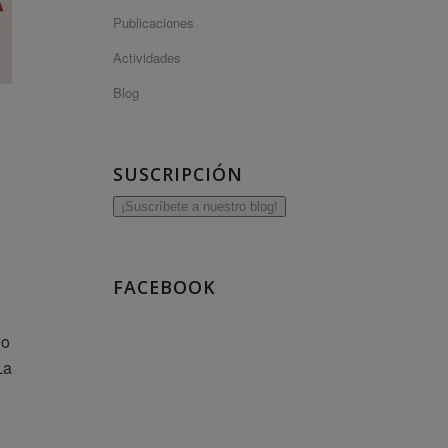
Publicaciones
Actividades
Blog
SUSCRIPCIÓN
¡Suscríbete a nuestro blog!
FACEBOOK
jo
La