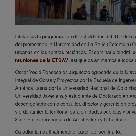
Iniciamos la programación de actividades del IUU del c
del profesor de la Universidad de La Salle (Colombia) 
urbanas en los centros históricos. El seminario tendrá l
reuniones de la ETSAV
, así que os animamos a todos a 
Óscar Yesid Fonseca es arquitecto egresado de la Univ
Integral de Obras y Proyectos por la Escuela de Ingenier
América Latina por la Universidad Nacional de Colombia
Universidad Javeriana y estudiante de Doctorado en Arq
desempeñado como consultor, director y gerente en pro
y ordenamiento territorial para entidades públicas y pr
Salle en los programas de Arquitectura y Urbanismo.
Os adjuntamos finalmente el cartel del seminario: