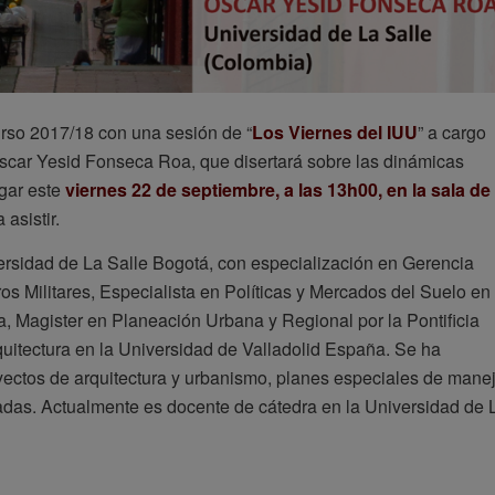
urso 2017/18 con una sesión de “
Los Viernes del IUU
” a cargo
Óscar Yesid Fonseca Roa, que disertará sobre las dinámicas
ugar este
viernes 22 de septiembre, a las 13h00, en la sala de
asistir.
ersidad de La Salle Bogotá, con especialización en Gerencia
os Militares, Especialista en Políticas y Mercados del Suelo en
, Magister en Planeación Urbana y Regional por la Pontificia
uitectura en la Universidad de Valladolid España. Se ha
yectos de arquitectura y urbanismo, planes especiales de mane
ivadas. Actualmente es docente de cátedra en la Universidad de 