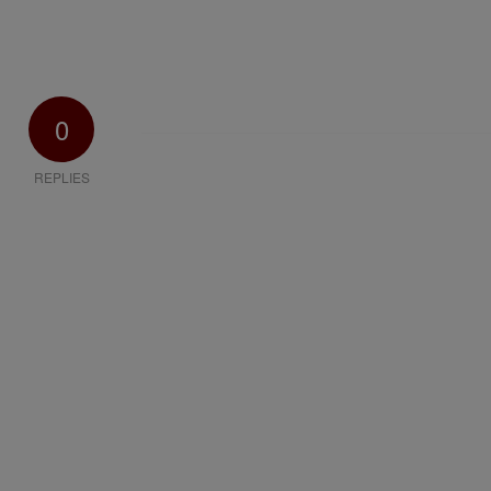
0
REPLIES