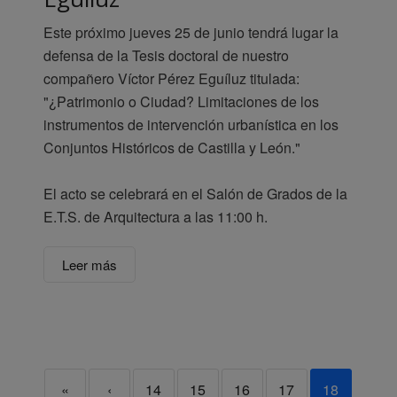
Este próximo jueves 25 de junio tendrá lugar la
defensa de la Tesis doctoral de nuestro
compañero Víctor Pérez Eguíluz titulada:
"¿Patrimonio o Ciudad? Limitaciones de los
instrumentos de intervención urbanística en los
Conjuntos Históricos de Castilla y León."
El acto se celebrará en el Salón de Grados de la
E.T.S. de Arquitectura a las 11:00 h.
Leer más
«
‹
14
15
16
17
18