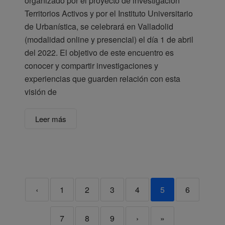
organizado por el proyecto de investigación
Territorios Activos y por el Instituto Universitario
de Urbanística, se celebrará en Valladolid
(modalidad online y presencial) el día 1 de abril
del 2022. El objetivo de este encuentro es
conocer y compartir investigaciones y
experiencias que guarden relación con esta
visión de
Leer más
‹
1
2
3
4
5
6
7
8
9
›
»