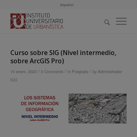
Español
Curso sobre SIG (Nivel intermedio,
sobre ArcGIS Pro)
/
/
/
10 enero, 2023
0 Comments
in
Posgrado
by
Administrador
IUU