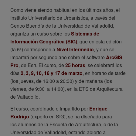
Como viene siendo habitual en los últimos años, el
Instituto Universitario de Urbanística, a través del
Centro Buendía de la Universidad de Valladolid,
organiza un curso sobre los
Sistemas de
Información Geográfica (SIG)
, que en esta edición
(la 5ª) corresponde a
Nivel Intermedio
, y que se
impartirá por segundo año sobre el software
ArcGIS
Pro
, de Esri. El curso, de
25 horas
, se celebrará los
días
2, 3, 9, 10, 16 y 17 de marzo
, en horario de tarde
(los jueves, de 16:00 a 20:30) y de mañana (los
viernes, de 9:30 a 14:00), en la ETS de Arquitectura
de Valladolid.
El curso, coordinado e impartido por
Enrique
Rodrigo
(experto en SIG), se ha diseñado para
los alumnos de la Escuela de Arquitectura, o de la
Universidad de Valladolid, estando abierto a