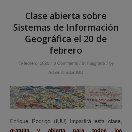
Clase abierta sobre
Sistemas de Información
Geográfica el 20 de
febrero
/
/
/
19 febrero, 2020
0 Comments
in
Posgrado
by
Administrador IUU
Enrique Rodrigo (IUU) impartirá esta clase,
gratuita y abierta para todos los