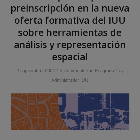
preinscripción en la nueva
oferta formativa del IUU
sobre herramientas de
análisis y representación
espacial
/
/
/
2 septiembre, 2024
0 Comments
in
Posgrado
by
Administrador IUU