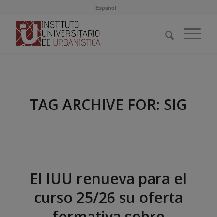
Español
TAG ARCHIVE FOR:
SIG
El IUU renueva para el
curso 25/26 su oferta
formativa sobre