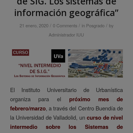
de SIG. Los sistemas de
información geográfica”
/
/
/
21 enero, 2020
0 Comments
in
Posgrado
by
Administrador IUU
El Instituto Universitario de Urbanística
organiza para el
próximo mes de
febrero/marzo
, a través del Centro Buendía de
la Universidad de Valladolid, un
curso de nivel
intermedio sobre los Sistemas de