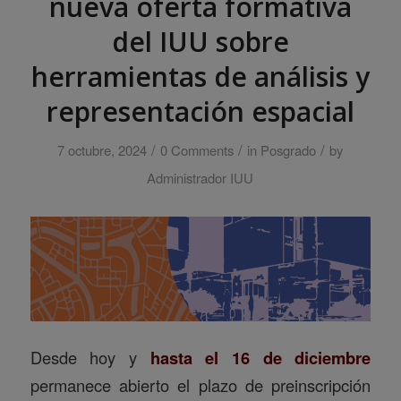
nueva oferta formativa
del IUU sobre
herramientas de análisis y
representación espacial
/
/
/
7 octubre, 2024
0 Comments
in
Posgrado
by
Administrador IUU
Desde hoy y
hasta el 16 de diciembre
permanece abierto el plazo de preinscripción