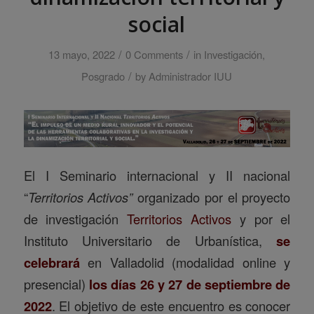
social
/
/
13 mayo, 2022
0 Comments
in
Investigación
,
/
Posgrado
by
Administrador IUU
El I Seminario internacional y II nacional
“
Territorios Activos”
organizado por el proyecto
de investigación
Territorios Activos
y por el
Instituto Universitario de Urbanística,
se
celebrará
en Valladolid (modalidad online y
presencial)
los días 26 y 27 de septiembre de
2022
. El objetivo de este encuentro es conocer