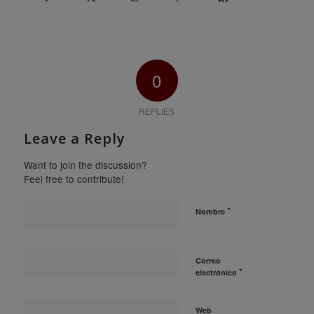
0
REPLIES
Leave a Reply
Want to join the discussion?
Feel free to contribute!
*
Nombre
Correo
*
electrónico
Web