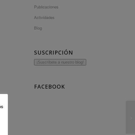
Publicaciones
Actividades
Blog
SUSCRIPCIÓN
¡Suscríbete a nuestro blog!
FACEBOOK
os