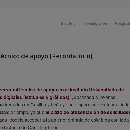
Instituto
Investigación
Posgra
técnico de apoyo [Recordatorio]
rsonal técnico de apoyo en el Instituto Universitario de
digitales (textuales y gráficos)”
, destinada a jóvenes
empadronados en Castilla y León y que dispongan de alguna de la
estáis a tiempo, ya que
el plazo de presentación de solicitude
aquí
podéis acceder a la anterior entrada de este blog con toda
 la Junta de Castilla y León.