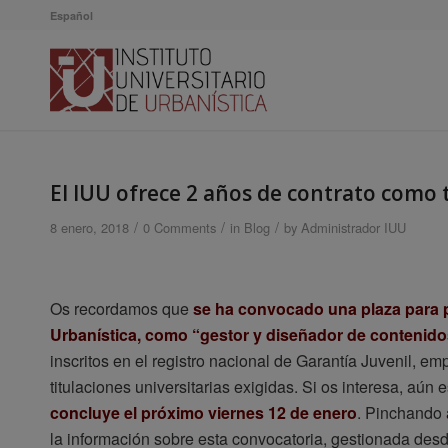
Español
El IUU ofrece 2 años de contrato como 
/
/
/
8 enero, 2018
0 Comments
in
Blog
by
Administrador IUU
Os recordamos que
se ha convocado una plaza para pe
Urbanística, como “gestor y diseñador de contenidos 
inscritos en el registro nacional de Garantía Juvenil, 
titulaciones universitarias exigidas. Si os interesa, aún 
concluye el próximo viernes 12 de enero
. Pinchando
la información sobre esta convocatoria, gestionada desde