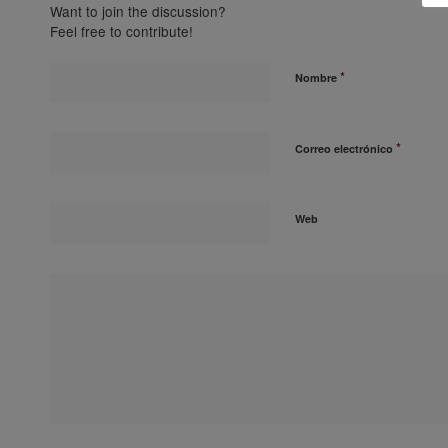
Want to join the discussion?
Feel free to contribute!
*
Nombre
*
Correo electrónico
Web