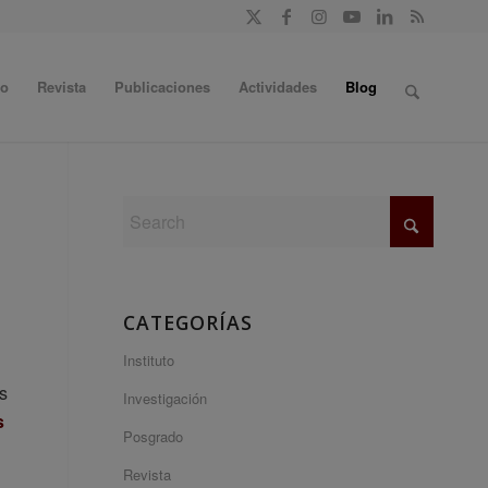
do
Revista
Publicaciones
Actividades
Blog
CATEGORÍAS
Instituto
s
Investigación
s
Posgrado
Revista