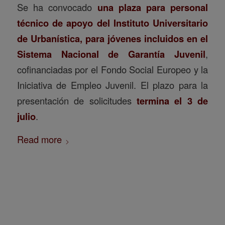
Se ha convocado
una plaza para personal
técnico de apoyo del Instituto Universitario
de Urbanística, para jóvenes incluidos en el
Sistema Nacional de Garantía Juvenil
,
cofinanciadas por el Fondo Social Europeo y la
Iniciativa de Empleo Juvenil. El plazo para la
presentación de solicitudes
termina el 3 de
julio
.
Read more