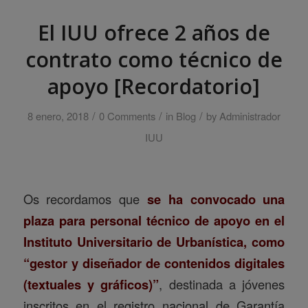
El IUU ofrece 2 años de
contrato como técnico de
apoyo [Recordatorio]
/
/
/
8 enero, 2018
0 Comments
in
Blog
by
Administrador
IUU
Os recordamos que
se ha convocado una
plaza para personal técnico de apoyo en el
Instituto Universitario de Urbanística, como
“gestor y diseñador de contenidos digitales
(textuales y gráficos)”
, destinada a jóvenes
inscritos en el registro nacional de Garantía