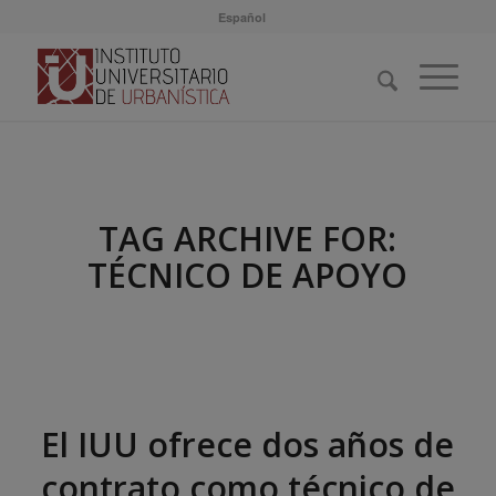
Español
TAG ARCHIVE FOR:
TÉCNICO DE APOYO
El IUU ofrece dos años de
contrato como técnico de