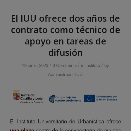
El IUU ofrece dos años de
contrato como técnico de
apoyo en tareas de
difusión
/
/
/
19 junio, 2023
0 Comments
in
Instituto
by
Administrador IUU
El Instituto Universitario de Urbanística ofrece
una plaza
dentro de la convocatoria de ayudas