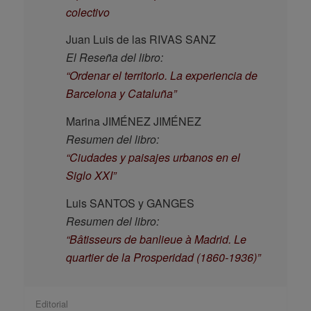
colectivo
Juan Luis de las RIVAS SANZ
El Reseña del libro:
“Ordenar el territorio. La experiencia de
Barcelona y Cataluña”
Marina JIMÉNEZ JIMÉNEZ
Resumen del libro:
“Ciudades y paisajes urbanos en el
Siglo XXI”
Luis SANTOS y GANGES
Resumen del libro:
“Bâtisseurs de banlieue à Madrid. Le
quartier de la Prosperidad (1860-1936)”
Editorial