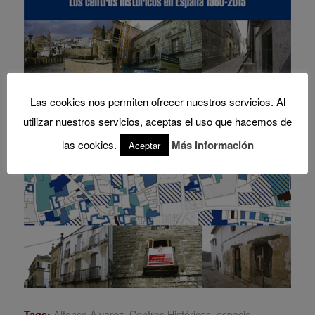
Las cookies nos permiten ofrecer nuestros servicios. Al
utilizar nuestros servicios, aceptas el uso que hacemos de
las cookies.
Más información
Aceptar
Alfonso Álvarez
,
Centros Históricos
,
espacio
Tags: