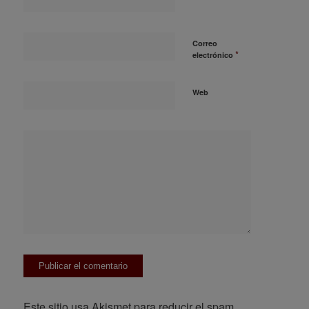
Correo
*
electrónico
Web
Este sitio usa Akismet para reducir el spam.