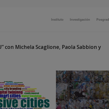
Instituto
Investigación
Posgra
U” con Michela Scaglione, Paola Sabbion y