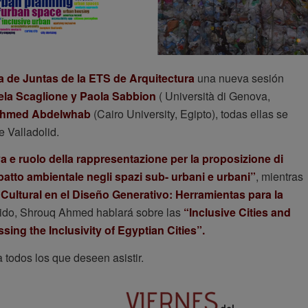
a de Juntas de la ETS de Arquitectura
una nueva sesión
ela Scaglione y Paola Sabbion
(
Università di Genova,
Ahmed Abdelwhab
(Cairo University, Egipto), todas ellas se
 Valladolid.
a e ruolo della rappresentazione per la proposizione di
impatto ambientale negli spazi sub- urbani e urbani”
, mientras
Cultural en el Diseño Generativo: Herramientas para la
tido, Shrouq Ahmed hablará sobre las
“Inclusive Cities and
sing the Inclusivity of Egyptian Cities”.
 a todos los que deseen asistir.