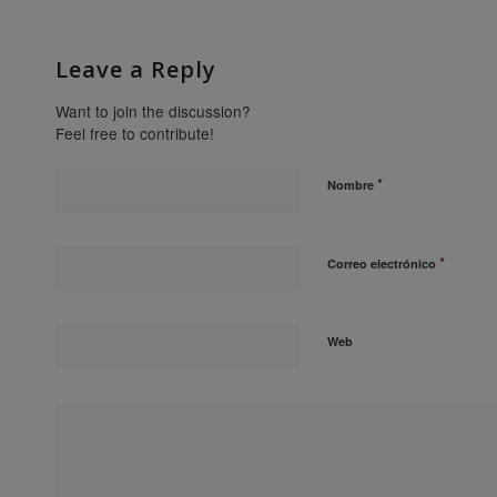
Leave a Reply
Want to join the discussion?
Feel free to contribute!
*
Nombre
*
Correo electrónico
Web