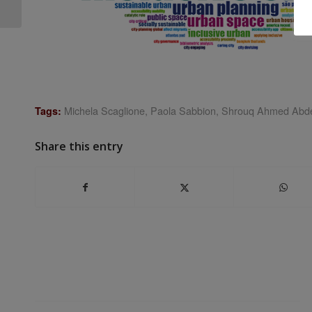
Baukultur
Michela Scaglione
,
Paola Sabbion
,
Shrouq Ahmed Abd
Tags:
Share this entry