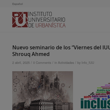
Español
Nuevo seminario de los “Viernes del IU
Shrouq Ahmed
/
/
/
2 abril, 2025
0 Comments
in
Actividades
by
Info_IUU