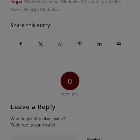
Ciudad más sana
,
Ciudades 25
,
Juan Luis de las
Tags:
Rivas
,
Revista Ciudades
Share this entry
0
REPLIES
Leave a Reply
Want to join the discussion?
Feel free to contribute!
*
Nombre