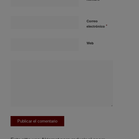
Correo
*
electrónico
Web