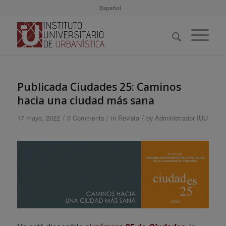
Español
Publicada Ciudades 25: Caminos
hacia una ciudad más sana
/
/
/
17 mayo, 2022
0 Comments
in
Revista
by
Administrador IUU