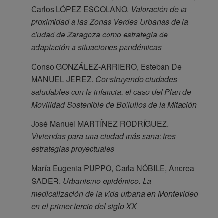
Carlos LÓPEZ ESCOLANO.
Valoración de la
proximidad a las Zonas Verdes Urbanas de la
ciudad de Zaragoza como estrategia de
adaptación a situaciones pandémicas
Conso GONZÁLEZ-ARRIERO, Esteban De
MANUEL JEREZ.
Construyendo ciudades
saludables con la infancia: el caso del Plan de
Movilidad Sostenible de Bollullos de la Mitación
José Manuel MARTÍNEZ RODRÍGUEZ.
Viviendas para una ciudad más sana: tres
estrategias proyectuales
María Eugenia PUPPO, Carla NÓBILE, Andrea
SADER.
Urbanismo epidémico. La
medicalización de la vida urbana en Montevideo
en el primer tercio del siglo XX