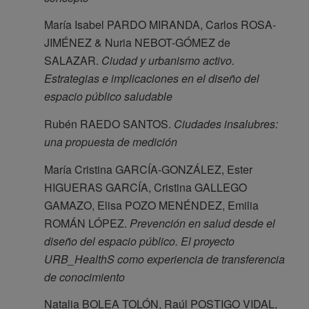
María Isabel PARDO MIRANDA, Carlos ROSA-
JIMÉNEZ & Nuria NEBOT-GÓMEZ de
SALAZAR.
Ciudad y urbanismo activo.
Estrategias e implicaciones en el diseño del
espacio público saludable
Rubén RAEDO SANTOS.
Ciudades insalubres:
una propuesta de medición
María Cristina GARCÍA-GONZÁLEZ, Ester
HIGUERAS GARCÍA, Cristina GALLEGO
GAMAZO, Elisa POZO MENÉNDEZ, Emilia
ROMÁN LÓPEZ.
Prevención en salud desde el
diseño del espacio público. El proyecto
URB_HealthS como experiencia de transferencia
de conocimiento
Natalia BOLEA TOLÓN, Raúl POSTIGO VIDAL,