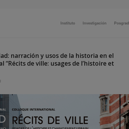
Instituto
Investigación
Posgra
d: narración y usos de la historia en el
“Récits de ville: usages de l’histoire et
U