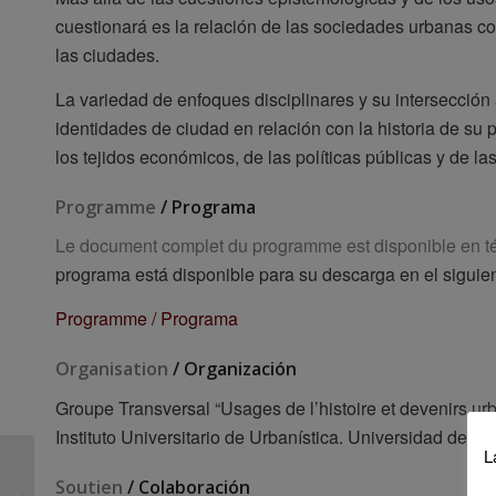
cuestionará es la relación de las sociedades urbanas co
las ciudades.
La variedad de enfoques disciplinares y su intersección 
identidades de ciudad en relación con la historia de su
los tejidos económicos, de las políticas públicas y de la
Programme
/ Programa
Le document complet du programme est disponible en té
programa está disponible para su descarga en el siguie
Programme / Programa
Organisation
/ Organización
Groupe Transversal “Usages de l’histoire et devenirs ur
Instituto Universitario de Urbanística. Universidad de Va
L
Sesión sobre la Obra
Soutien
/ Colaboración
Sindical del Hogar en