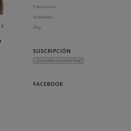
Publicaciones
Actividades
 y
Blog
a
SUSCRIPCIÓN
¡Suscríbete a nuestro blog!
FACEBOOK