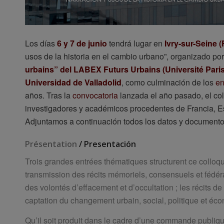
Los días
6 y 7 de junio
tendrá lugar en
Ivry-sur-Seine (
usos de la historia en el cambio urbano”, organizado por
urbains” del LABEX Futurs Urbains (Université Paris
Universidad de Valladolid
, como culminación de los
en
años. Tras la
convocatoria
lanzada el año pasado, el col
investigadores y académicos procedentes de Francia, Es
Adjuntamos a continuación todos los datos y documento
Présentation
/ Presentación
Trois grandes entrées thématiques structurent ce colloque 
transmission des récits mémoriels, consensuels et fédérat
des volontés d’effacement et d’occultation ; les récits de 
captation du changement urbain, social, politique et éc
Qu’il soit produit dans le cadre d’une commande publique