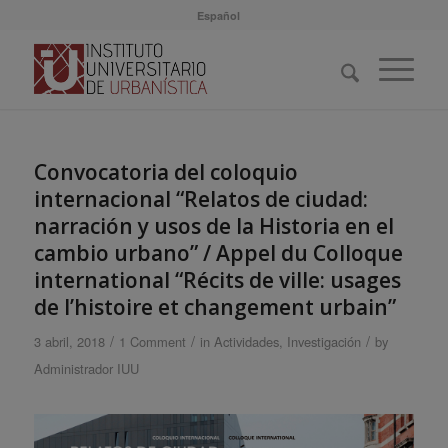
Español
Convocatoria del coloquio
internacional “Relatos de ciudad:
narración y usos de la Historia en el
cambio urbano” / Appel du Colloque
international “Récits de ville: usages
de l’histoire et changement urbain”
/
/
/
3 abril, 2018
1 Comment
in
Actividades
,
Investigación
by
Administrador IUU