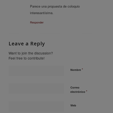
says:
Parece una propuesta de coloquio
interesantísima.
Responder
Leave a Reply
Want to join the discussion?
Feel free to contribute!
*
Nombre
Correo
*
electrónico
Web