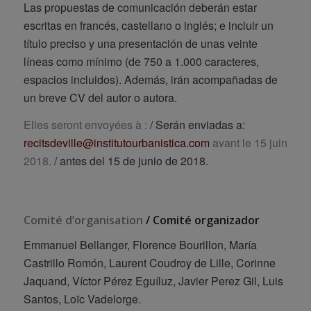
Las propuestas de comunicación deberán estar
escritas en francés, castellano o inglés; e incluir un
título preciso y una presentación de unas veinte
líneas como mínimo (de 750 a 1.000 caracteres,
espacios incluidos). Además, irán acompañadas de
un breve CV del autor o autora.
Elles seront envoyées à :
/ Serán enviadas a:
recitsdeville@institutourbanistica.com
avant le 15 juin
2018.
/ antes del 15 de junio de 2018.
Comité d’organisation
/ Comité organizador
Emmanuel Bellanger, Florence Bourillon, María
Castrillo Romón, Laurent Coudroy de Lille, Corinne
Jaquand, Víctor Pérez Eguíluz, Javier Perez Gil, Luis
Santos, Loïc Vadelorge.