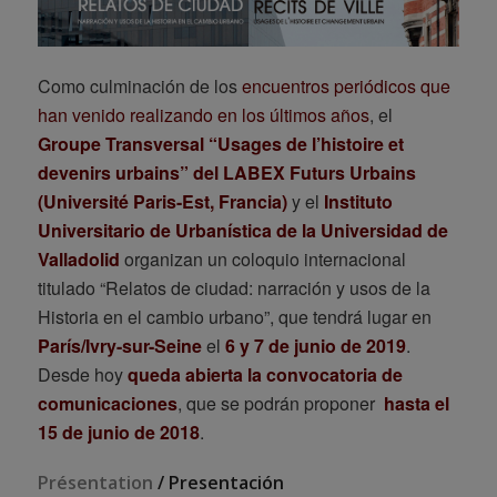
Como culminación de los
encuentros periódicos que
han venido realizando en los últimos años
, el
Groupe Transversal “Usages de l’histoire et
devenirs urbains” del LABEX Futurs Urbains
(Université Paris-Est, Francia)
y el
Instituto
Universitario de Urbanística de la Universidad de
Valladolid
organizan un coloquio internacional
titulado “Relatos de ciudad: narración y usos de la
Historia en el cambio urbano”, que tendrá lugar en
París/Ivry-sur-Seine
el
6 y 7 de junio de 2019
.
Desde hoy
queda abierta la convocatoria de
comunicaciones
, que se podrán proponer
hasta el
15 de junio de 2018
.
Présentation
/ Presentación