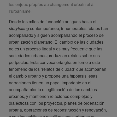
les enjeux propres au changement urbain et à
l’urbanisme.
Desde los mitos de fundación antiguos hasta el
storytelling
contemporáneo, innumerables relatos han
acompañado y siguen acompañando el proceso de
urbanización planetario. El cambio de las ciudades
no es un proceso lineal y es muy frecuente que las
sociedades urbanas produzcan relatos sobre sus
peripecias. Esta convocatoria gira en torno a este
fenómeno de los “relatos de ciudad” que acompañan
el cambio urbano y propone una hipótesis: esas
narraciones tienen un papel importante en el
acompañamiento o legitimación de los cambios
urbanos, y mantienen relaciones complejas y
dialécticas con los proyectos, planes de ordenación
urbana, operaciones de reconstrucción y renovación,
y con las políticas y movilizaciones urbanas en