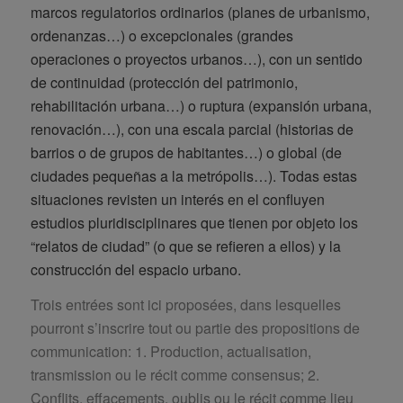
marcos regulatorios ordinarios (planes de urbanismo,
ordenanzas…) o excepcionales (grandes
operaciones o proyectos urbanos…), con un sentido
de continuidad (protección del patrimonio,
rehabilitación urbana…) o ruptura (expansión urbana,
renovación…), con una escala parcial (historias de
barrios o de grupos de habitantes…) o global (de
ciudades pequeñas a la metrópolis…). Todas estas
situaciones revisten un interés en el confluyen
estudios pluridisciplinares que tienen por objeto los
“relatos de ciudad” (o que se refieren a ellos) y la
construcción del espacio urbano.
Trois entrées sont ici proposées, dans lesquelles
pourront s’inscrire tout ou partie des propositions de
communication: 1. Production, actualisation,
transmission ou le récit comme consensus; 2.
Conflits, effacements, oublis ou le récit comme lieu