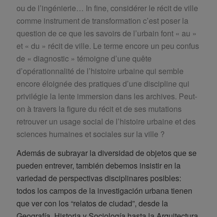
ou de l’ingénierie… In fine, considérer le récit de ville
comme instrument de transformation c’est poser la
question de ce que les savoirs de l’urbain font « au »
et « du » récit de ville. Le terme encore un peu confus
de « diagnostic » témoigne d’une quête
d’opérationnalité de l’histoire urbaine qui semble
encore éloignée des pratiques d’une discipline qui
privilégie la lente immersion dans les archives. Peut-
on à travers la figure du récit et de ses mutations
retrouver un usage social de l’histoire urbaine et des
sciences humaines et sociales sur la ville ?
Además de subrayar la diversidad de objetos que se
pueden entrever, también debemos insistir en la
variedad de perspectivas disciplinares posibles:
todos los campos de la investigación urbana tienen
que ver con los “relatos de ciudad”, desde la
Geografía, Historia y Sociología hasta la Arquitectura,