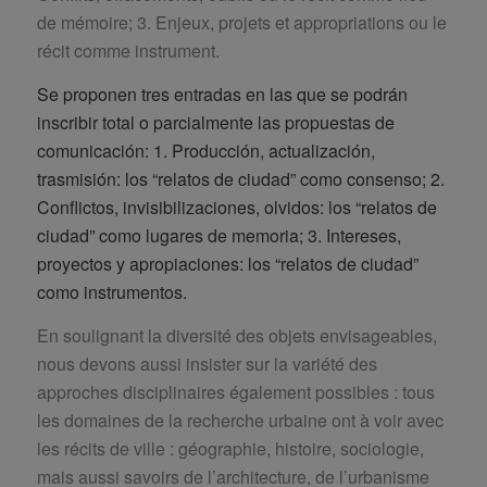
de mémoire; 3. Enjeux, projets et appropriations ou le
récit comme instrument.
Se proponen tres entradas en las que se podrán
inscribir total o parcialmente las propuestas de
comunicación: 1. Producción, actualización,
trasmisión: los “relatos de ciudad” como consenso; 2.
Conflictos, invisibilizaciones, olvidos: los “relatos de
ciudad” como lugares de memoria; 3. Intereses,
proyectos y apropiaciones: los “relatos de ciudad”
como instrumentos.
En soulignant la diversité des objets envisageables,
nous devons aussi insister sur la variété des
approches disciplinaires également possibles : tous
les domaines de la recherche urbaine ont à voir avec
les récits de ville : géographie, histoire, sociologie,
mais aussi savoirs de l’architecture, de l’urbanisme