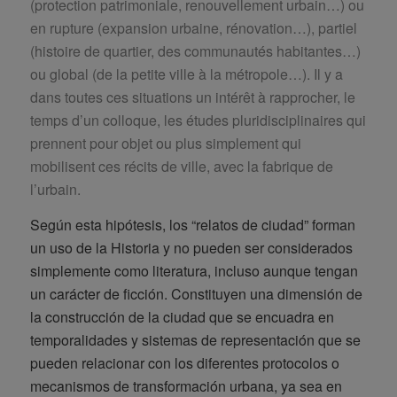
(protection patrimoniale, renouvellement urbain…) ou
en rupture (expansion urbaine, rénovation…), partiel
(histoire de quartier, des communautés habitantes…)
ou global (de la petite ville à la métropole…). Il y a
dans toutes ces situations un intérêt à rapprocher, le
temps d’un colloque, les études pluridisciplinaires qui
prennent pour objet ou plus simplement qui
mobilisent ces récits de ville, avec la fabrique de
l’urbain.
Según esta hipótesis, los “relatos de ciudad” forman
un uso de la Historia y no pueden ser considerados
simplemente como literatura, incluso aunque tengan
un carácter de ficción. Constituyen una dimensión de
la construcción de la ciudad que se encuadra en
temporalidades y sistemas de representación que se
pueden relacionar con los diferentes protocolos o
mecanismos de transformación urbana, ya sea en