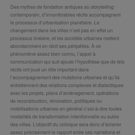
Des mythes de fondation antiques au
storytelling
contemporain, d’innombrables récits accompagnent
le processus d’urbanisation planétaire. Le
changement dans les villes n’est pas en effet un
processus linéaire, et les sociétés urbaines mettent
abondamment en récit ses péripéties. À ce
phénomène assez bien connu, l’appel à
communication qui suit ajoute l’hypothèse que de tels
récits ont joué un rôle important dans
l’accompagnement des mutations urbaines et qu’ils
entretiennent des relations complexes et dialectiques
avec les projets, plans d’aménagement, opérations
de reconstruction, rénovation, politiques ou
mobilisations urbaines en général c’est-à-dire toutes
modalités de transformation intentionnelle ou subie
des villes. L’objectif du colloque sera donc d’éclairer
assez précisément le rapport entre ces narrations et