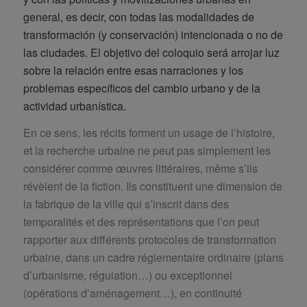
general, es decir, con todas las modalidades de
transformación (y conservación) intencionada o no de
las ciudades. El objetivo del coloquio será arrojar luz
sobre la relación entre esas narraciones y los
problemas específicos del cambio urbano y de la
actividad urbanística.
En ce sens, les récits forment un usage de l’histoire,
et la recherche urbaine ne peut pas simplement les
considérer comme œuvres littéraires, même s’ils
révèlent de la fiction. Ils constituent une dimension de
la fabrique de la ville qui s’inscrit dans des
temporalités et des représentations que l’on peut
rapporter aux différents protocoles de transformation
urbaine, dans un cadre réglementaire ordinaire (plans
d’urbanisme, régulation…) ou exceptionnel
(opérations d’aménagement…), en continuité