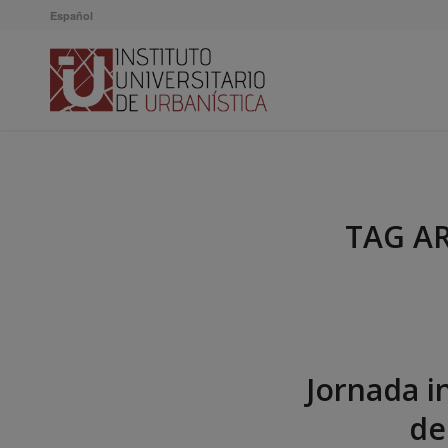
Español
TAG A
Jornada i
de