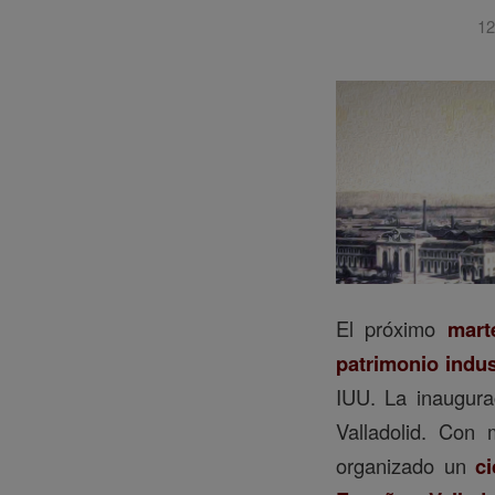
12
El próximo
mart
patrimonio indus
IUU. La inaugura
Valladolid. Con 
organizado un
c