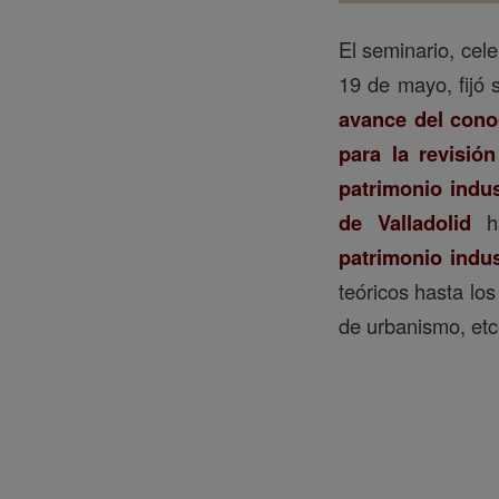
El seminario, cele
19 de mayo, fijó 
avance del conoc
para la revisió
patrimonio indus
de Valladolid
h
patrimonio indus
teóricos hasta los
de urbanismo, etc