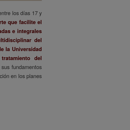
ntre los días 17 y
e que facilite el
adas e integrales
idisciplinar del
de la Universidad
l
tratamiento del
e sus fundamentos
ción en los planes