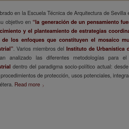
brado en la Escuela Técnica de Arquitectura de Sevilla e
su objetivo en
“la generación de un pensamiento fuert
imiento y el planteamiento de estrategias coordin
n de los enfoques que constituyen el mosaico mult
trial”
. Varios miembros del
Instituto de Urbanística 
an analizado las diferentes metodologías para e
trial
dentro del paradigma socio-político actual: desd
 procedimientos de protección, usos potenciales, integra
étera.
Read more