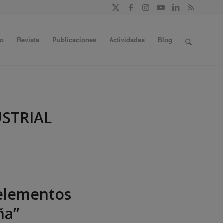
do
Revista
Publicaciones
Actividades
Blog
STRIAL
 elementos
ña”