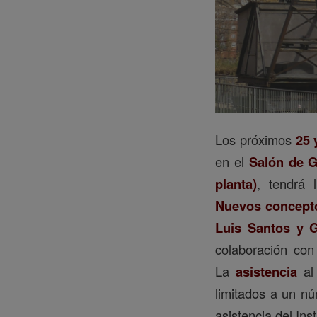
Los próximos
25 
en el
Salón de G
planta)
, tendrá 
Nuevos concepto
Luis Santos y 
colaboración con
La
asistencia
al
limitados a un núm
asistencia del Inst