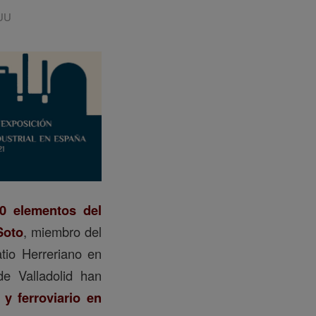
IUU
0 elementos del
Soto
, miembro del
tio Herreriano en
de Valladolid han
 y ferroviario en