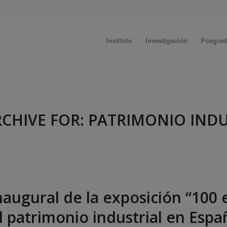
Instituto
Investigación
Posgra
RCHIVE FOR:
PATRIMONIO INDU
naugural de la exposición “100
l patrimonio industrial en Espa