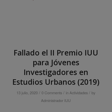
Fallado el II Premio IUU
para Jóvenes
Investigadores en
Estudios Urbanos (2019)
/
/
/
13 julio, 2020
0 Comments
in
Actividades
by
Administrador IUU