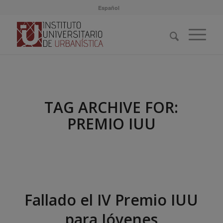
Español
TAG ARCHIVE FOR:
PREMIO IUU
Fallado el IV Premio IUU
para Jóvenes