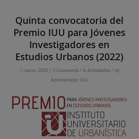
Quinta convocatoria del
Premio IUU para Jóvenes
Investigadores en
Estudios Urbanos (2022)
/
/
/
1 marzo, 2022
0 Comments
in
Actividades
by
Administrador IUU