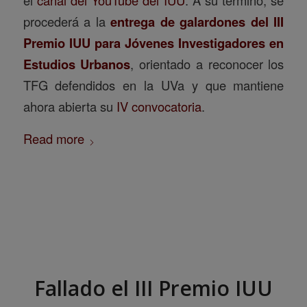
el
canal del YouTube del IUU
. A su término, se
procederá a la
entrega de galardones del III
Premio IUU para Jóvenes Investigadores en
Estudios Urbanos
, orientado a reconocer los
TFG defendidos en la UVa y que mantiene
ahora abierta su
IV convocatoria
.
Read more
Fallado el III Premio IUU