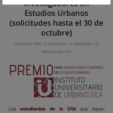
Investigadores en
Estudios Urbanos
(solicitudes hasta el 30 de
octubre)
/
/
/
13 octubre, 2020
0 Comments
in
Actividades
by
Administrador IUU
Los
estudiantes de la UVa
que hayan