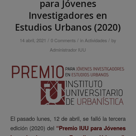
para Jóvenes
Investigadores en
Estudios Urbanos (2020)
/
/
/
14 abril, 2021
0 Comments
in
Actividades
by
Administrador IUU
El pasado lunes, 12 de abril, se falló la tercera
edición (2020) del
“Premio IUU para Jóvenes