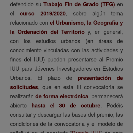
defendido su
Trabajo Fin de Grado (TFG)
en
el
curso 2019/2020
, sobre algún tema
relacionado con
el Urbanismo, la Geografía y
la Ordenación del Territorio
y, en general,
con los estudios urbanos (en áreas de
conocimiento vinculadas con las actividades y
fines del IUU) pueden presentarse al Premio
IUU para Jóvenes Investigadores en Estudios
Urbanos. El plazo de
presentación de
solicitudes
, que en esta III convocatoria se
realizarán
de forma electrónica
, permanecerá
abierto
hasta el 30 de octubre
. Podéis
consultar y descargar las bases del premio, las
condiciones de la convocatoria y el modelo de
solicitud en el apartado “
Premio IUU
” de esta