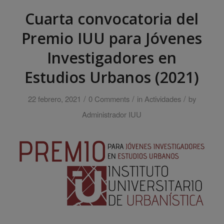
Cuarta convocatoria del
Premio IUU para Jóvenes
Investigadores en
Estudios Urbanos (2021)
/
/
/
22 febrero, 2021
0 Comments
in
Actividades
by
Administrador IUU