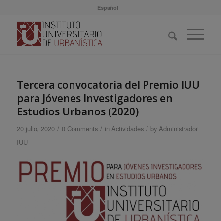
Español
Tercera convocatoria del Premio IUU
para Jóvenes Investigadores en
Estudios Urbanos (2020)
/
/
/
20 julio, 2020
0 Comments
in
Actividades
by
Administrador
IUU