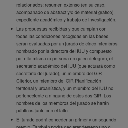
relacionados: resumen extenso (en su caso,
acompañado de abstract y/o de material gráfico),
expediente académico y trabajo de investigación.
Las propuestas recibidas y que cumplan con
todas las condiciones recogidas en las bases
serán evaluadas por un jurado de cinco miembros
nombrado por la directora del IUU y compuesto
por ella misma (o persona en quien delegue), el
secretario académico del IUU (que actuará como
secretario del jurado), un miembro del GIR
Citerior, un miembro del GIR Planificación
territorial y urbanística, y un miembro del IUU no
perteneciente a ninguno de estos dos GIR. Los
nombres de los miembros del jurado se harán
públicos junto con el fallo.
El jurado podrá conceder un primer y un segundo
premio. También podrá declarar desierto uno o