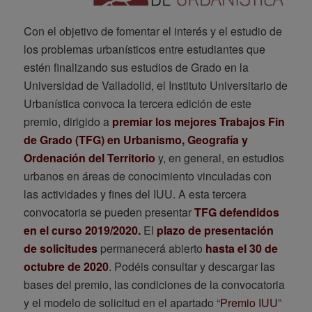
Con el objetivo de fomentar el interés y el estudio de
los problemas urbanísticos entre estudiantes que
estén finalizando sus estudios de Grado en la
Universidad de Valladolid, el Instituto Universitario de
Urbanística convoca la tercera edición de este
premio, dirigido a
premiar los mejores Trabajos Fin
de Grado (TFG) en Urbanismo, Geografía y
Ordenación del Territorio
y, en general, en estudios
urbanos en áreas de conocimiento vinculadas con
las actividades y fines del IUU. A esta tercera
convocatoria se pueden presentar
TFG defendidos
en el curso 2019/2020.
El
plazo de presentación
de solicitudes
permanecerá abierto
hasta el 30 de
octubre de 2020
. Podéis consultar y descargar las
bases del premio, las condiciones de la convocatoria
y el modelo de solicitud en el apartado “
Premio IUU
”