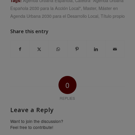
Agenda Urbana Española
,
Cátedra "Agenda Urbana
Tags:
Española 2030 para la Acción Local"
,
Master
,
Máster en
Agenda Urbana 2030 para el Desarrollo Local
,
Título propio
Share this entry
0
REPLIES
Leave a Reply
Want to join the discussion?
Feel free to contribute!