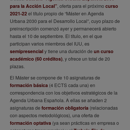
para la Acción Local”
, oferta para el próximo
curso
2021-22
el título propio de “Máster en Agenda
Urbana 2030 para el Desarrollo Local”, cuyo plazo de
preinscripción comenzó ayer y permanecerá abierto
hasta el 10 de septiembre. El título, en el que
participan varios miembros del IUU, es
semipresencial
y tiene una duración de
un curso
académico (60 créditos)
, y ofrece un total de 20
plazas.
El Máster se compone de 10 asignaturas de
formación básica
(4 ECTS cada una) en
correspondencia con los objetivos estratégicos de la
Agenda Urbana Española. A ellas se añaden 2
asignaturas de
formación obligatoria
(relacionadas
con aspectos metodológicos), una oferta de
formación optativa
(ya sean prácticas en empresa o