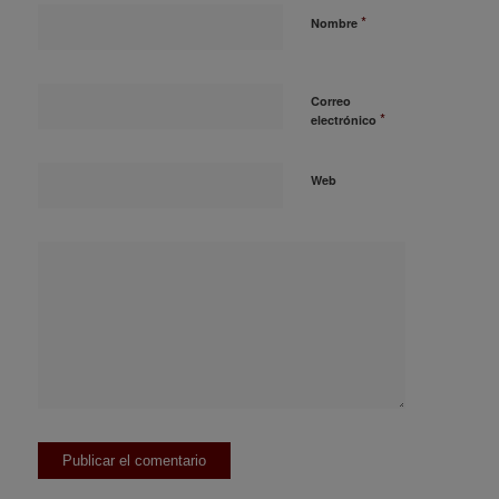
*
Nombre
Correo
*
electrónico
Web