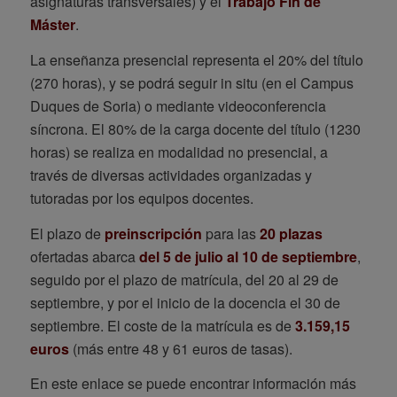
asignaturas transversales) y el
Trabajo Fin de
Máster
.
La enseñanza presencial representa el 20% del título
(270 horas), y se podrá seguir in situ (en el Campus
Duques de Soria) o mediante videoconferencia
síncrona. El 80% de la carga docente del título (1230
horas) se realiza en modalidad no presencial, a
través de diversas actividades organizadas y
tutoradas por los equipos docentes.
El plazo de
preinscripción
para las
20 plazas
ofertadas abarca
del 5 de julio al 10 de septiembre
,
seguido por el plazo de matrícula, del 20 al 29 de
septiembre, y por el inicio de la docencia el 30 de
septiembre. El coste de la matrícula es de
3.159,15
euros
(más entre 48 y 61 euros de tasas).
En este enlace se puede encontrar información más