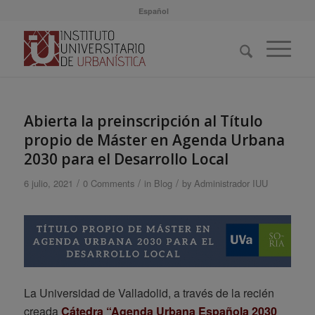
Español
Abierta la preinscripción al Título
propio de Máster en Agenda Urbana
2030 para el Desarrollo Local
/
/
/
6 julio, 2021
0 Comments
in
Blog
by
Administrador IUU
La Universidad de Valladolid, a través de la recién
creada
Cátedra “Agenda Urbana Española 2030