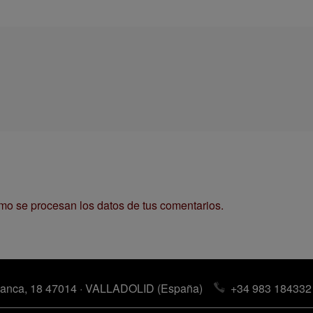
o se procesan los datos de tus comentarios.
anca, 18 47014 · VALLADOLID (España)
+34 983 184332