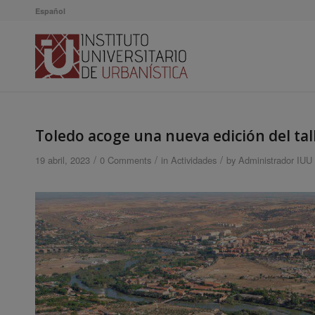
Español
Toledo acoge una nueva edición del tal
/
/
/
19 abril, 2023
0 Comments
in
Actividades
by
Administrador IUU