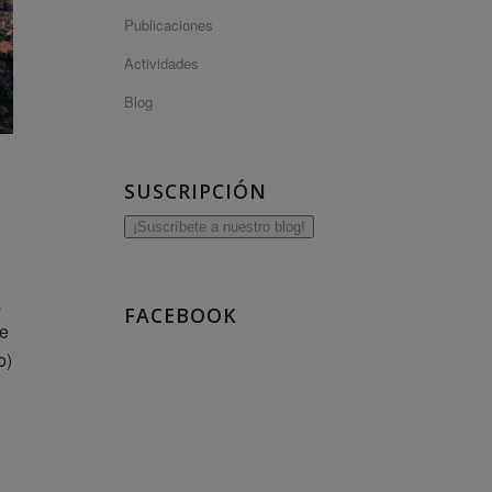
Publicaciones
Actividades
Blog
SUSCRIPCIÓN
¡Suscríbete a nuestro blog!
a
FACEBOOK
ue
o)