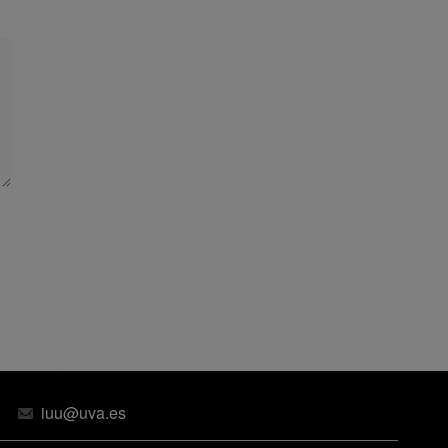
iuu@uva.es