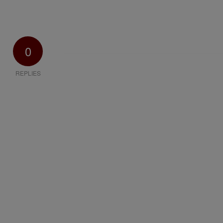
0
REPLIES