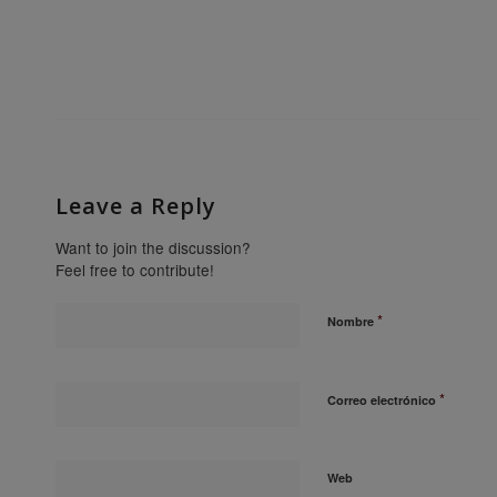
Leave a Reply
Want to join the discussion?
Feel free to contribute!
*
Nombre
*
Correo electrónico
Web