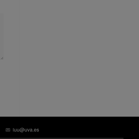
iuu@uva.es