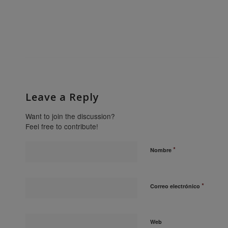
Leave a Reply
Want to join the discussion?
Feel free to contribute!
*
Nombre
*
Correo electrónico
Web