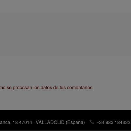
o se procesan los datos de tus comentarios.
anca, 18 47014 · VALLADOLID (España)
+34 983 184332