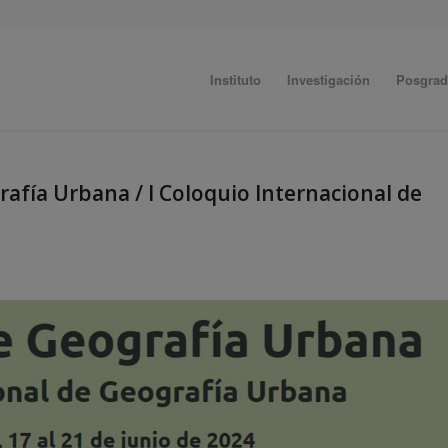
Instituto
Investigación
Posgra
rafía Urbana / I Coloquio Internacional de