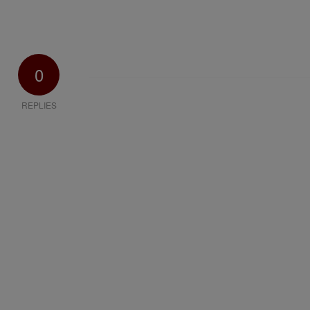
0
REPLIES