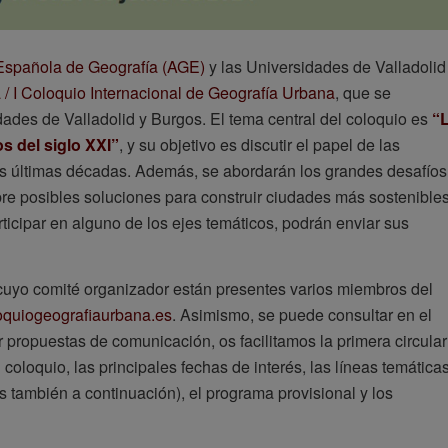
Española de Geografía (AGE)
y las Universidades de Valladolid
/ I Coloquio Internacional de Geografía Urbana
, que se
udades de Valladolid y Burgos. El tema central del coloquio es
“
os del siglo XXI”
, y su objetivo es discutir el papel de las
as últimas décadas. Además, se abordarán los grandes desafíos
bre posibles soluciones para construir ciudades más sostenibles
ticipar en alguno de los ejes temáticos, podrán enviar sus
 cuyo comité organizador están presentes varios miembros del
loquiogeografiaurbana.es
. Asimismo, se puede consultar en el
 propuestas de comunicación, os facilitamos la primera circular
 coloquio, las principales fechas de interés, las líneas temática
 también a continuación), el programa provisional y los