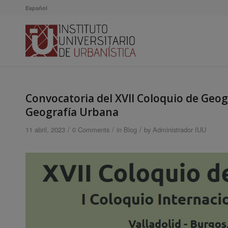
Español
Convocatoria del XVII Coloquio de Geog
Geografía Urbana
/
/
/
11 abril, 2023
0 Comments
in
Blog
by
Administrador IUU