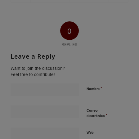
0
REPLIES
Leave a Reply
Want to join the discussion?
Feel free to contribute!
*
Nombre
Correo
*
electrónico
Web