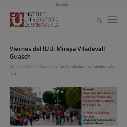
Español
Viernes del IUU: Mireya Viladevall
Guasch
/
/
/
22 junio, 2017
0 Comments
in
Actividades
by
Administrador
IUU