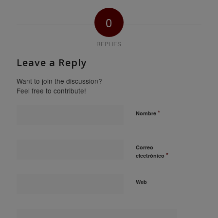
0
REPLIES
Leave a Reply
Want to join the discussion?
Feel free to contribute!
*
Nombre
Correo
*
electrónico
Web