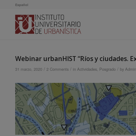
Español
Webinar urbanHIST “Ríos y ciudades. Ex
/
/
/
31 marzo, 2020
2 Comments
in
Actividades
,
Posgrado
by
Admin