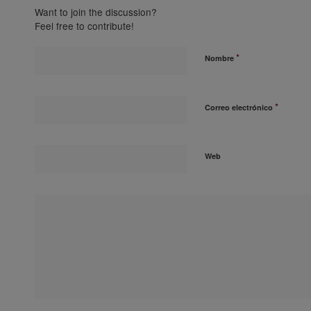
Want to join the discussion?
Feel free to contribute!
*
Nombre
*
Correo electrónico
Web