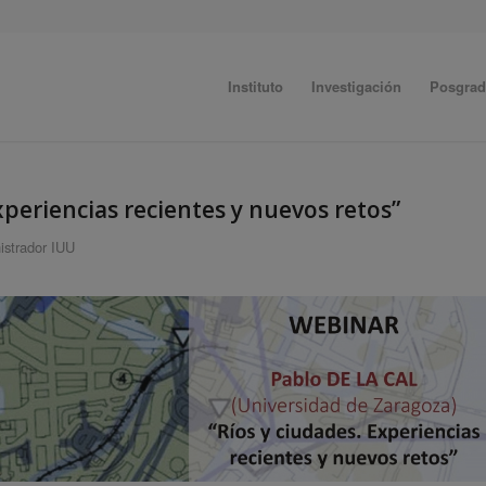
Instituto
Investigación
Posgra
periencias recientes y nuevos retos”
istrador IUU