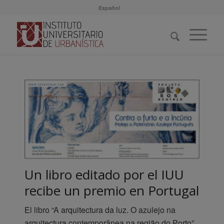
Español
Un libro editado por el IUU
recibe un premio en Portugal
El libro “A arquitectura da luz. O azulejo na
arquitectura contemporânea na região do Porto”,