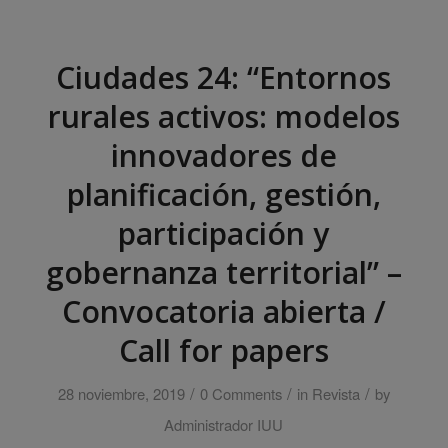
Ciudades 24: “Entornos
rurales activos: modelos
innovadores de
planificación, gestión,
participación y
gobernanza territorial” –
Convocatoria abierta /
Call for papers
/
/
/
28 noviembre, 2019
0 Comments
in
Revista
by
Administrador IUU