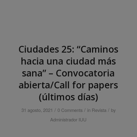
Ciudades 25: “Caminos
hacia una ciudad más
sana” – Convocatoria
abierta/Call for papers
(últimos días)
/
/
/
31 agosto, 2021
0 Comments
in
Revista
by
Administrador IUU