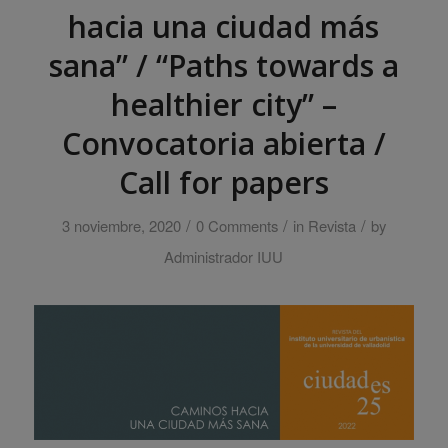
hacia una ciudad más
sana” / “Paths towards a
healthier city” –
Convocatoria abierta /
Call for papers
/
/
/
3 noviembre, 2020
0 Comments
in
Revista
by
Administrador IUU