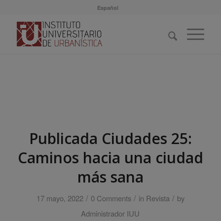
Español
Publicada Ciudades 25:
Caminos hacia una ciudad
más sana
/
/
/
17 mayo, 2022
0 Comments
in
Revista
by
Administrador IUU