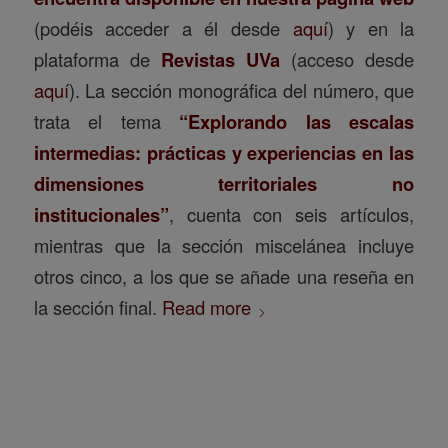
(podéis acceder a él desde
aquí
) y en la
plataforma de
Revistas UVa
(acceso desde
aquí
). La sección monográfica del número, que
trata el tema
“Explorando las escalas
intermedias: prácticas y experiencias en las
dimensiones territoriales no
institucionales”
, cuenta con seis artículos,
mientras que la sección miscelánea incluye
otros cinco, a los que se añade una reseña en
la sección final.
Read more