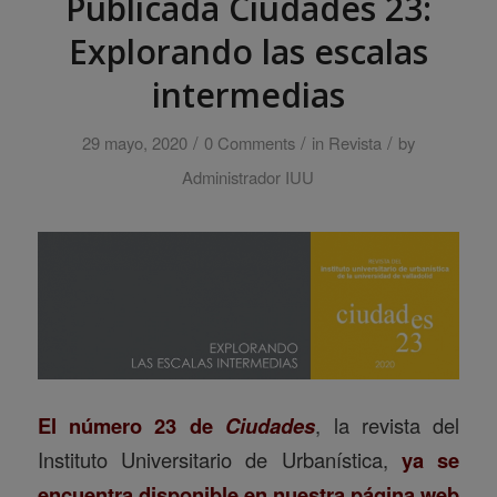
Publicada Ciudades 23:
Explorando las escalas
intermedias
/
/
/
29 mayo, 2020
0 Comments
in
Revista
by
Administrador IUU
El número 23 de
Ciudades
, la revista del
Instituto Universitario de Urbanística,
ya se
encuentra disponible en nuestra página web