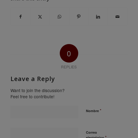
0
REPLIES
Leave a Reply
Want to join the discussion?
Feel free to contribute!
*
Nombre
Correo
*
electrónico