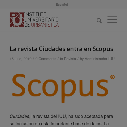
Español
La revista Ciudades entra en Scopus
/
/
/
15 julio, 2019
0 Comments
in
Revista
by
Administrador IUU
Ciudades
, la revista del IUU, ha sido aceptada para
su inclusión en esta importante base de datos. La