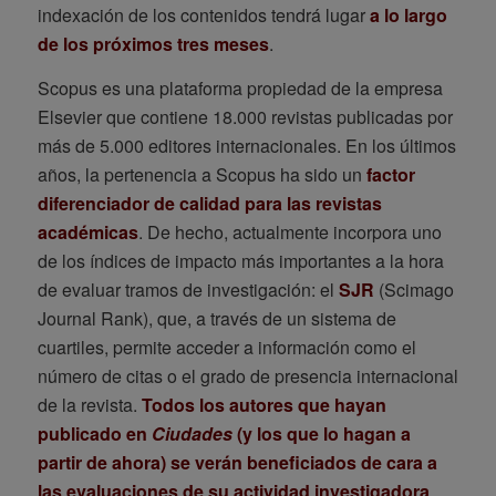
indexación de los contenidos tendrá lugar
a lo largo
de los próximos tres meses
.
Scopus es una plataforma propiedad de la empresa
Elsevier que contiene 18.000 revistas publicadas por
más de 5.000 editores internacionales. En los últimos
años, la pertenencia a Scopus ha sido un
factor
diferenciador de calidad para las revistas
académicas
. De hecho, actualmente incorpora uno
de los índices de impacto más importantes a la hora
de evaluar tramos de investigación: el
SJR
(Scimago
Journal Rank), que, a través de un sistema de
cuartiles, permite acceder a información como el
número de citas o el grado de presencia internacional
de la revista.
Todos los autores que hayan
publicado en
Ciudades
(y los que lo hagan a
partir de ahora) se verán beneficiados de cara a
las evaluaciones de su actividad investigadora