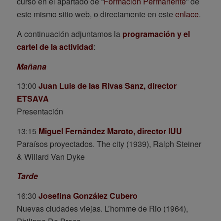
curso en el apartado de “
Formación Permanente
” de
este mismo sitio web, o directamente en este
enlace
.
A continuación adjuntamos la
programación y el
cartel de la actividad
:
Mañana
13:00
Juan Luis de las Rivas Sanz, director
ETSAVA
Presentación
13:15
Miguel Fernández Maroto, director IUU
Paraísos proyectados. The city (1939), Ralph Steiner
& Willard Van Dyke
Tarde
16:30
Josefina González Cubero
Nuevas ciudades viejas. L’homme de Rio (1964),