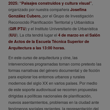
2025: “Paisajes construidos y cultura visual”
,
organizado por nuestra compañera
Josefina
González Cubero,
por el Grupo de Investigación
Reconocido Planificación Territorial y Urbanística
(
GIR PTU
) y el Instituto Universitario de Urbanística
(
IUU
). La cita tendrá lugar el
4 de marzo en el Salón
de Actos de la Escuela Técnica Superior de
Arquitectura a las 13:00 horas.
En este curso de arquitectura y cine, las
intervenciones programadas toman como pretexto las
formas narrativas del género documental y de ficción
para explorar los entornos urbanos y rurales
modernos del siglo XX en varios países. Por medio
de este soporte audiovisual se recorren propuestas
dirigidas a políticas nacionales de planificación,
nuevos asentamientos, problemas en la ciudad ante
fenómenos sociales recientes, la representación del