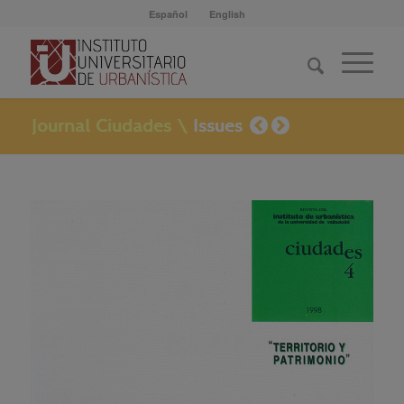
Español
English