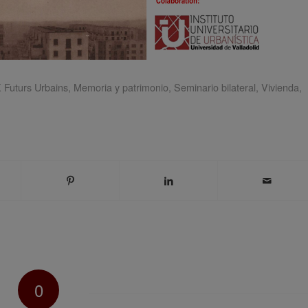
Futurs Urbains
,
Memoria y patrimonio
,
Seminario bilateral
,
Vivienda
,
0