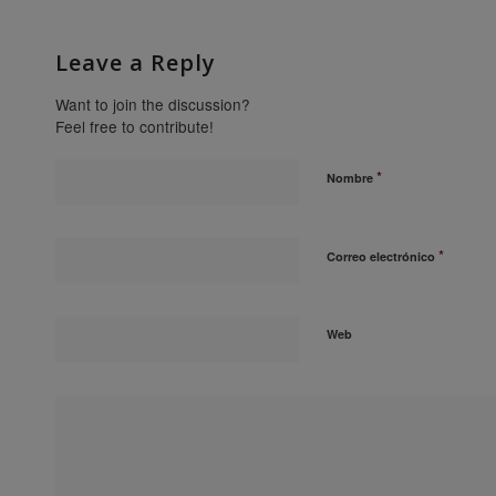
Leave a Reply
Want to join the discussion?
Feel free to contribute!
*
Nombre
*
Correo electrónico
Web