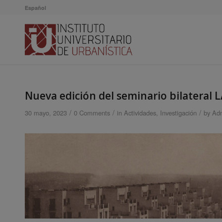
Español
Nueva edición del seminario bilateral
/
/
/
30 mayo, 2023
0 Comments
in
Actividades
,
Investigación
by
Adm