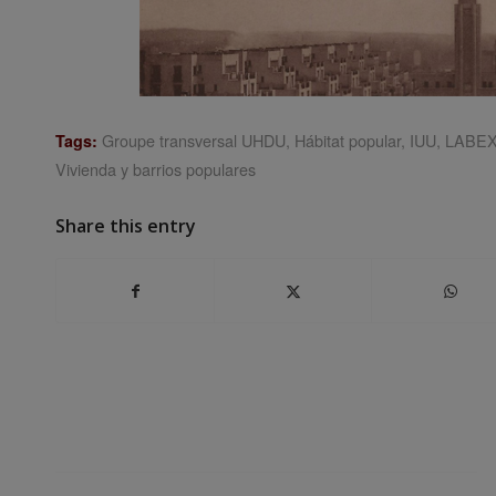
Groupe transversal UHDU
,
Hábitat popular
,
IUU
,
LABEX 
Tags:
Vivienda y barrios populares
Share this entry