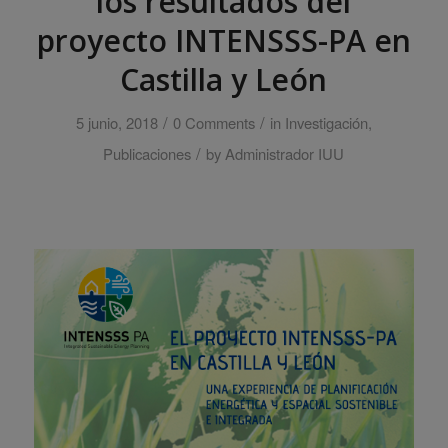
los resultados del
proyecto INTENSSS-PA en
Castilla y León
/
/
5 junio, 2018
0 Comments
in
Investigación
,
/
Publicaciones
by
Administrador IUU