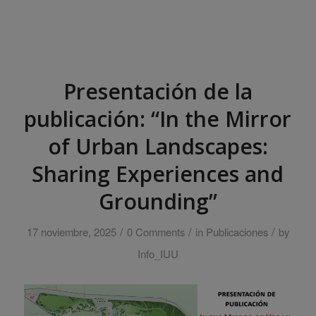
Presentación de la
publicación: “In the Mirror
of Urban Landscapes:
Sharing Experiences and
Grounding”
/
/
/
17 noviembre, 2025
0 Comments
in
Publicaciones
by
Info_IUU