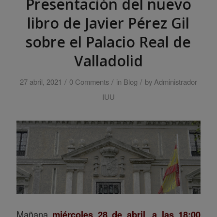
Presentación del nuevo
libro de Javier Pérez Gil
sobre el Palacio Real de
Valladolid
/
/
/
27 abril, 2021
0 Comments
in
Blog
by
Administrador
IUU
Mañana
miércoles 28 de abril
,
a las 18:00