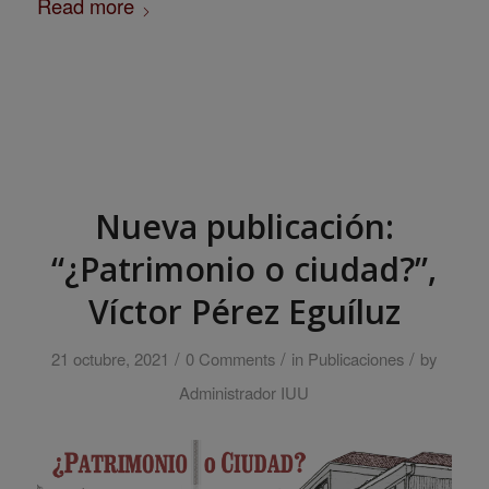
Read more
Nueva publicación:
“¿Patrimonio o ciudad?”,
Víctor Pérez Eguíluz
/
/
/
21 octubre, 2021
0 Comments
in
Publicaciones
by
Administrador IUU