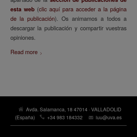
esta web
(
clic aquí para acceder a la página
de la publicación
). Os animamos a todos a
descargar la publicación y compartir vuestras
opiniones.
Read more
Avda. Salamanca, 18 47014 · VALLADOLID
(España)
+34 983 184332
iuu@uva.es