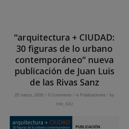
“arquitectura + CIUDAD:
30 figuras de lo urbano
contemporáneo” nueva
publicación de Juan Luis
de las Rivas Sanz
/
/
/
25 marzo, 2026
0 Comments
in
Publicaciones
by
Info_IUU