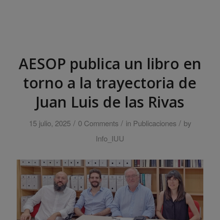
AESOP publica un libro en
torno a la trayectoria de
Juan Luis de las Rivas
/
/
/
15 julio, 2025
0 Comments
in
Publicaciones
by
Info_IUU