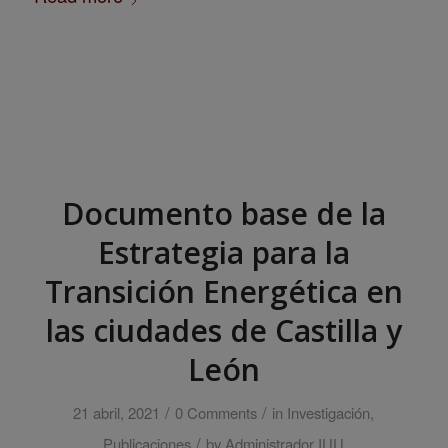
Documento base de la
Estrategia para la
Transición Energética en
las ciudades de Castilla y
León
/
/
21 abril, 2021
0 Comments
in
Investigación
,
/
Publicaciones
by
Administrador IUU