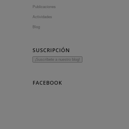
Publicaciones
Actividades
Blog
SUSCRIPCIÓN
¡Suscríbete a nuestro blog!
FACEBOOK