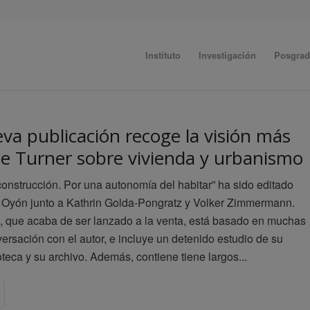
Instituto
Investigación
Posgra
va publicación recoge la visión más
de Turner sobre vivienda y urbanismo
oconstrucción. Por una autonomía del habitar” ha sido editado
s Oyón junto a Kathrin Golda-Pongratz y Volker Zimmermann.
, que acaba de ser lanzado a la venta, está basado en muchas
ersación con el autor, e incluye un detenido estudio de su
oteca y su archivo. Además, contiene tiene largos...