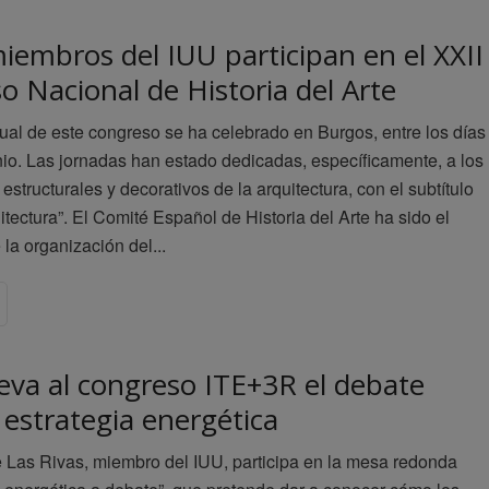
iembros del IUU participan en el XXII
 Nacional de Historia del Arte
ual de este congreso se ha celebrado en Burgos, entre los días
nio. Las jornadas han estado dedicadas, específicamente, a los
structurales y decorativos de la arquitectura, con el subtítulo
uitectura”. El Comité Español de Historia del Arte ha sido el
la organización del...
leva al congreso ITE+3R el debate
 estrategia energética
 Las Rivas, miembro del IUU, participa en la mesa redonda