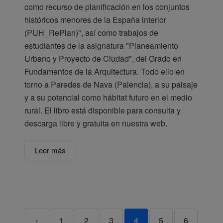
como recurso de planificación en los conjuntos
históricos menores de la España interior
(PUH_RePlan)", así como trabajos de
estudiantes de la asignatura "Planeamiento
Urbano y Proyecto de Ciudad", del Grado en
Fundamentos de la Arquitectura. Todo ello en
torno a Paredes de Nava (Palencia), a su paisaje
y a su potencial como hábitat futuro en el medio
rural. El libro está disponible para consulta y
descarga libre y gratuita en nuestra web.
Leer más
‹
1
2
3
4
5
6