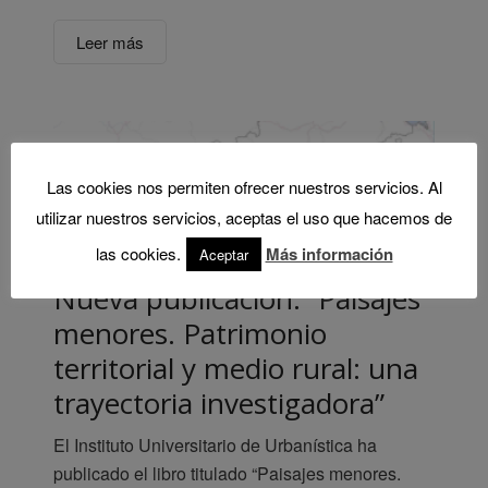
Leer más
Las cookies nos permiten ofrecer nuestros servicios. Al
utilizar nuestros servicios, aceptas el uso que hacemos de
las cookies.
Más información
Aceptar
Nueva publicación: “Paisajes
menores. Patrimonio
territorial y medio rural: una
trayectoria investigadora”
El Instituto Universitario de Urbanística ha
publicado el libro titulado “Paisajes menores.