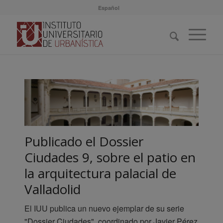
Español
Publicado el Dossier
Ciudades 9, sobre el patio en
la arquitectura palacial de
Valladolid
El IUU publica un nuevo ejemplar de su serie
"Dossier Ciudades", coordinado por Javier Pérez