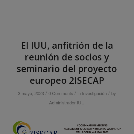
El IUU, anfitrión de la
reunión de socios y
seminario del proyecto
europeo 2ISECAP
/
/
/
3 mayo, 2023
0 Comments
in
Investigación
by
Administrador IUU