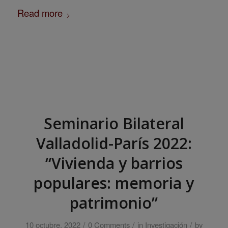
Read more
Seminario Bilateral
Valladolid-París 2022:
“Vivienda y barrios
populares: memoria y
patrimonio”
/
/
/
10 octubre, 2022
0 Comments
in
Investigación
by