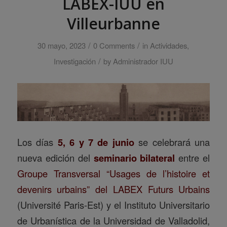
LABEX-IUU en
Villeurbanne
/
/
30 mayo, 2023
0 Comments
in
Actividades
,
/
Investigación
by
Administrador IUU
Los días
5, 6 y 7 de junio
se celebrará una
nueva edición del
seminario bilateral
entre el
Groupe Transversal “Usages de l’histoire et
devenirs urbains” del LABEX Futurs Urbains
(Université Paris-Est) y el Instituto Universitario
de Urbanística de la Universidad de Valladolid,