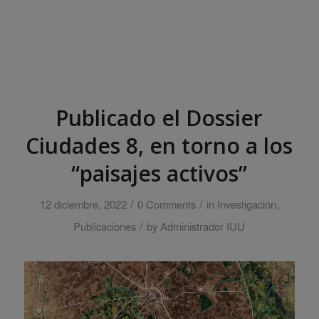
Publicado el Dossier
Ciudades 8, en torno a los
“paisajes activos”
/
/
12 diciembre, 2022
0 Comments
in
Investigación
,
/
Publicaciones
by
Administrador IUU