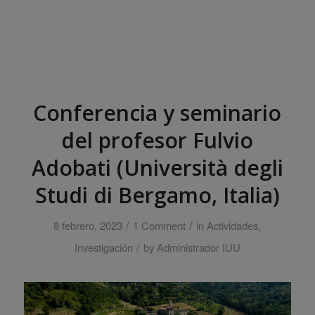
Conferencia y seminario
del profesor Fulvio
Adobati (Università degli
Studi di Bergamo, Italia)
/
/
8 febrero, 2023
1 Comment
in
Actividades
,
/
Investigación
by
Administrador IUU