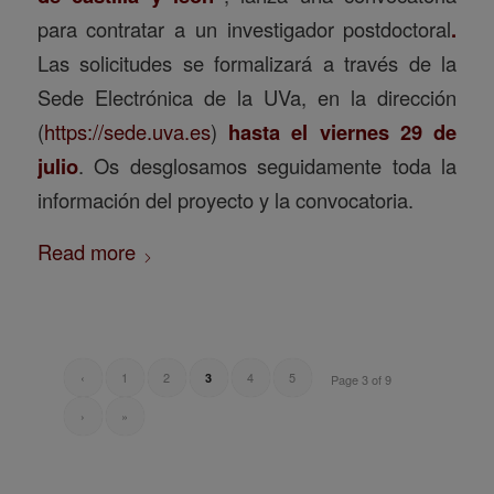
para contratar a un investigador postdoctoral
.
Las solicitudes se formalizará a través de la
Sede Electrónica de la UVa, en la dirección
(
https://sede.uva.es
)
hasta el viernes 29 de
julio
. Os desglosamos seguidamente toda la
información del proyecto y la convocatoria.
Read more
‹
1
2
4
5
3
Page 3 of 9
›
»