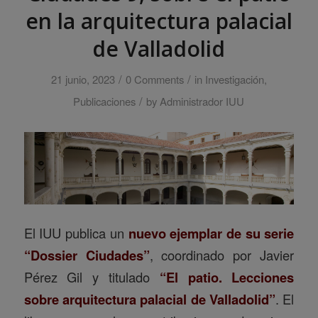
en la arquitectura palacial
de Valladolid
/
/
21 junio, 2023
0 Comments
in
Investigación
,
/
Publicaciones
by
Administrador IUU
El IUU publica un
nuevo ejemplar de su serie
“Dossier Ciudades”
, coordinado por Javier
Pérez Gil y titulado
“El patio. Lecciones
sobre arquitectura palacial de Valladolid”
. El